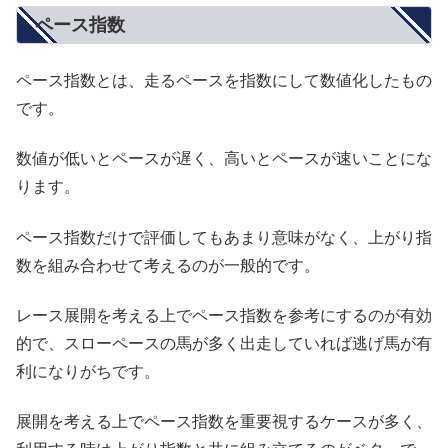
ペース指数
ペース指数とは、走るペースを指数にして数値化したもの
です。
数値が低いとペースが遅く、高いとペースが速いことにな
ります。
ペース指数だけで評価してもあまり意味がなく、上がり指
数を組み合わせて考えるのが一般的です。
レース展開を考える上でペース指数を参考にするのが有効
的で、スローペースの馬が多く出走していれば逃げ馬が有
利になりがちです。
展開を考える上でペース指数を重要視するケースが多く、