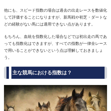
他にも、スピード指数の場合は過去の出走レースを数値化
して評価することになりますが、新馬戦や初芝・ダートな
どの経験がない馬には適用できない点があります。
もちろん、血統を指数化した場合などでは初出走の馬であ
っても指数化はできますが、すべての指数が一律全レース
で用いることができないという点は理解しておきましょ
う。
主な競馬における指数は？