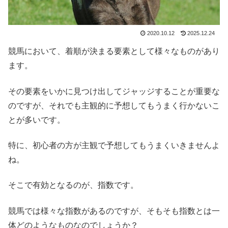
2020.10.12
2025.12.24
競馬において、着順が決まる要素として様々なものがあり
ます。
その要素をいかに見つけ出してジャッジすることが重要な
のですが、それでも主観的に予想してもうまく行かないこ
とが多いです。
特に、初心者の方が主観で予想してもうまくいきませんよ
ね。
そこで有効となるのが、指数です。
競馬では様々な指数があるのですが、そもそも指数とは一
体どのようなものなのでしょうか？