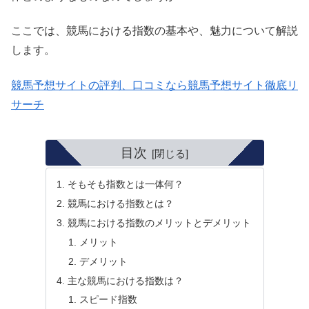
ここでは、競馬における指数の基本や、魅力について解説
します。
競馬予想サイトの評判、口コミなら競馬予想サイト徹底リ
サーチ
目次
そもそも指数とは一体何？
競馬における指数とは？
競馬における指数のメリットとデメリット
メリット
デメリット
主な競馬における指数は？
スピード指数