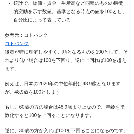
統計で、物価・賃金・生産高など同種のものの時間
的変動を示す数値。基準となる時点の値を100とし、
百分比によって表している
参考元：コトバンク
コトバンク
後者が特に理解しやすく、順となるものを100として、そ
れより低い場合は100を下回り、逆に上回れば100を超え
ます。
例えば、日本の2020年の中位年齢は48.9歳となります
が、48.9歳を100とします。
もし、60歳の方の場合は48.9歳より上なので、年齢を指
数化すると100を上回ることになります。
逆に、30歳の方が入れば100を下回ることになるのです。