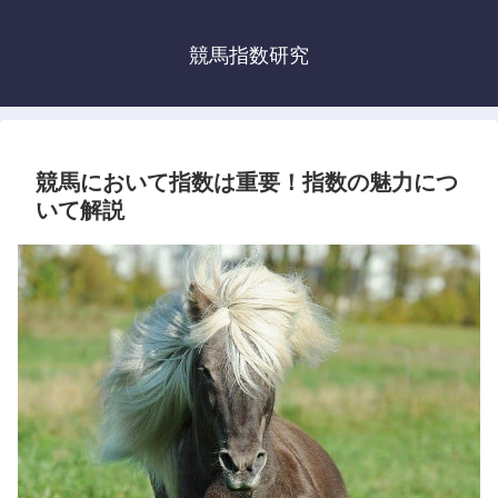
競馬指数研究
競馬において指数は重要！指数の魅力につ
いて解説