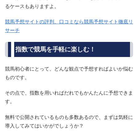
るケースもありますよ。
競馬予想サイトの評判、口コミなら競馬予想サイト徹底リ
サーチ
指数で競馬を手軽に楽しむ！
競馬初心者にとって、どんな観点で予想すればよいか悩む
ものです。
その点で、指数を用いればだれでもかんたんに予想できま
す。
無料で公開されているものも多数あるので、まずは気軽に
導入してみてはいかがでしょうか？