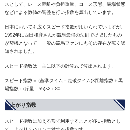
スとして、レース距離や負担重量、コース形態、馬場状態
などによる数値の調整を行い指数を算出しています。
日本においても広くスピード指数が用いられていますが、
1992年に西田和彦さんが競馬最強の法則で提唱したもの
が契機となって、一般の競馬ファンにもその存在が広く認
知されました。
スピード指数は、主に以下の計算式で算出されます。
スピード指数＝ (基準タイム－走破タイム)×距離指数＋馬
場指数＋(斤量－55)×2＋80
上がり指数
スピード指数に加える形で利用することが多い指数とし
て、上がり３ハロンに対する指数です。