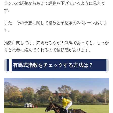
ランスの調整からあえて評判を下げているように見えま
す。
また、その予想に関して指数と予想家の2パターンありま
す。
指数に関しては、穴馬だろうが人気馬であっても、しっか
りと馬券に絡んでくれるので信頼感があります。
有馬式指数をチェックする方法は？