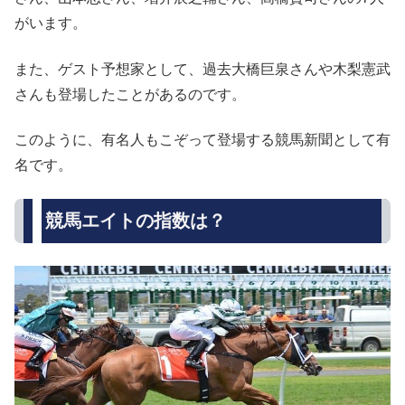
がいます。
また、ゲスト予想家として、過去大橋巨泉さんや木梨憲武
さんも登場したことがあるのです。
このように、有名人もこぞって登場する競馬新聞として有
名です。
競馬エイトの指数は？