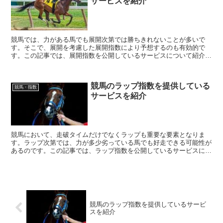
サービスを紹介
競馬では、力がある馬でも展開次第では勝ちきれないことが多いで
す。そこで、展開を考慮した展開指数により予想するのも有効的で
す。この記事では、展開指数を公開しているサービスについて紹介し
ています。
競馬のラップ指数を提供している
競馬・指数
サービスを紹介
競馬において、走破タイムだけでなくラップも重要な要素となりま
す。ラップ次第では、力が多少劣っている馬でも好走できる可能性が
あるのです。この記事では、ラップ指数を公開しているサービスにつ
いて紹介しています。
競馬のラップ指数を提供しているサービ
スを紹介