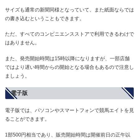
サイズも通常の新聞同様となっていて、また紙面ならでは
の書き込むということもできます。
ただ、すべてのコンビニエンスストアで利用できるわけで
はありません。
また、発売開始時間は15時以降になりますが、一部店舗
ではより遅い時間からの開始となる場合もあるので注意し
ましょう。
電子版
電子版では、パソコンやスマートフォンで競馬エイトを見
ることができます。
1部500円相当であり、販売開始時間は開催前日の正午以