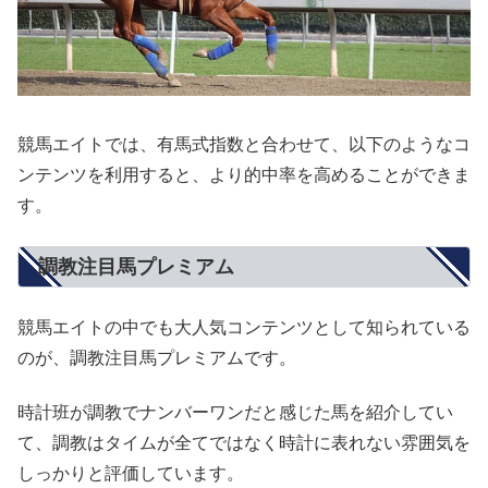
競馬エイトでは、有馬式指数と合わせて、以下のようなコ
ンテンツを利用すると、より的中率を高めることができま
す。
調教注目馬プレミアム
競馬エイトの中でも大人気コンテンツとして知られている
のが、調教注目馬プレミアムです。
時計班が調教でナンバーワンだと感じた馬を紹介してい
て、調教はタイムが全てではなく時計に表れない雰囲気を
しっかりと評価しています。